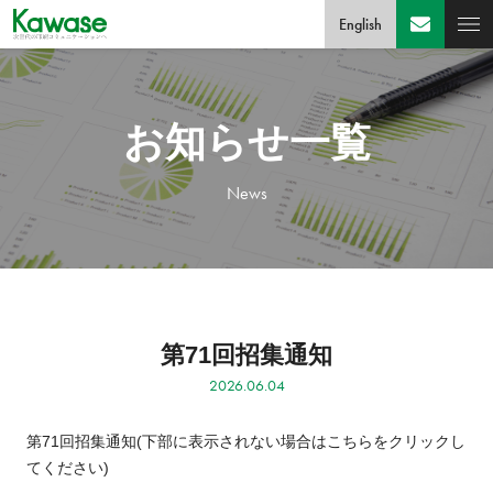
English
お知らせ一覧
News
第71回招集通知
2026.06.04
第71回招集通知
(下部に表示されない場合はこちらをクリックし
てください)