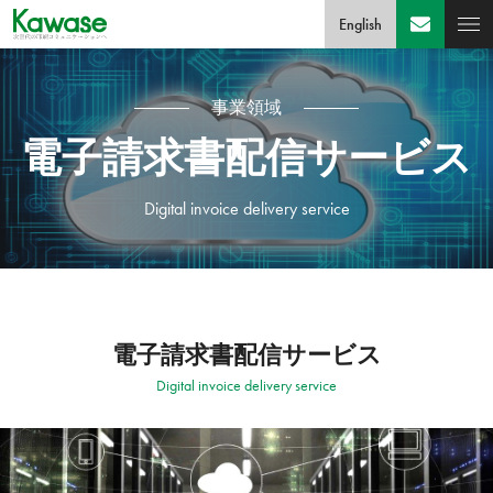
English
事業領域
電子請求書配信サービス
Digital invoice delivery service
電子請求書配信サービス
Digital invoice delivery service