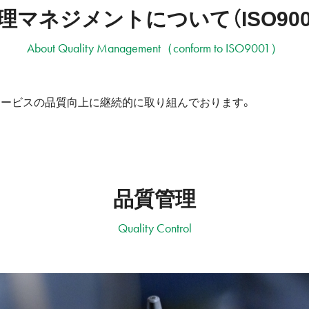
理マネジメントについて（ISO900
About Quality Management（conform to ISO9001）
サービスの品質向上に継続的に取り組んでおります。
品質管理
Quality Control