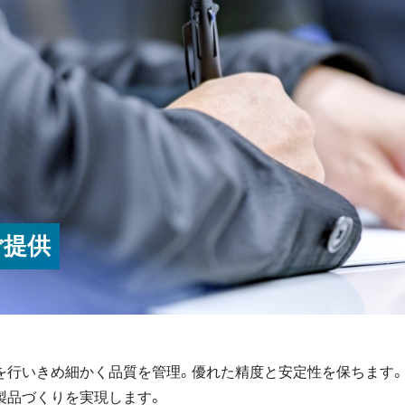
ご提供
を行いきめ細かく品質を管理。優れた精度と安定性を保ちます。
製品づくりを実現します。