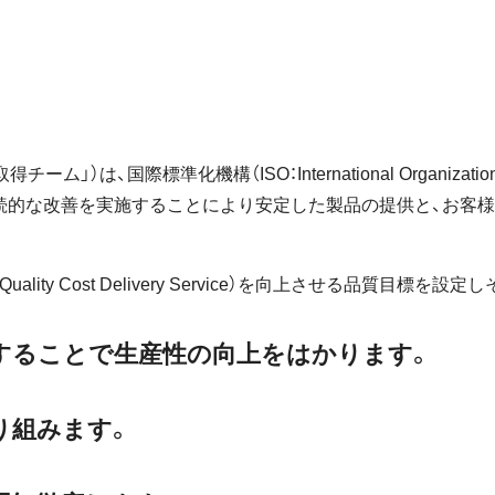
国際標準化機構（ISO：International Organization fo
性の継続的な改善を実施することにより安定した製品の提供と、お
ity Cost Delivery Service）を向上させる品質目
することで生産性の向上をはかります。
り組みます。