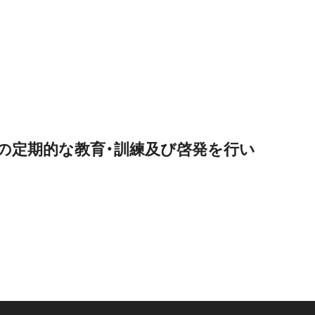
。
の定期的な教育・訓練及び啓発を行い