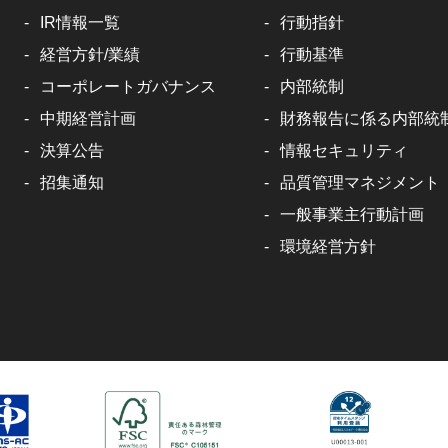
IR情報一覧
行動指針
経営方針/業績
行動基準
コーポレートガバナンス
内部統制
中期経営計画
財務報告に係る内部統
決算公告
情報セキュリティ
招集通知
品質管理マネジメント
一般事業主行動計画
環境経営方針