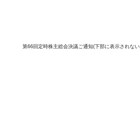
第66回定時株主総会決議ご通知
(下部に表示されな