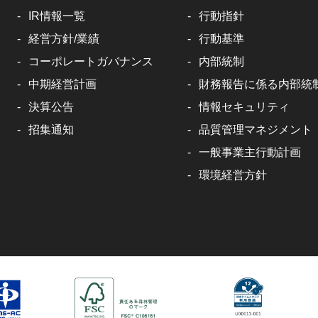
IR情報一覧
行動指針
経営方針/業績
行動基準
コーポレートガバナンス
内部統制
中期経営計画
財務報告に係る内部統
決算公告
情報セキュリティ
招集通知
品質管理マネジメント
一般事業主行動計画
環境経営方針