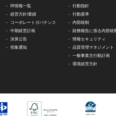
IR情報一覧
行動指針
経営方針/業績
行動基準
コーポレートガバナンス
内部統制
中期経営計画
財務報告に係る内部統
決算公告
情報セキュリティ
招集通知
品質管理マネジメント
一般事業主行動計画
環境経営方針