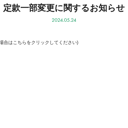
定款一部変更に関するお知らせ
2024.05.24
場合はこちらをクリックしてください)