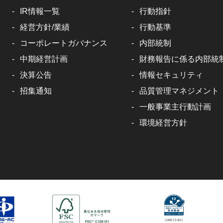
IR情報一覧
行動指針
経営方針/業績
行動基準
コーポレートガバナンス
内部統制
中期経営計画
財務報告に係る内部統
決算公告
情報セキュリティ
招集通知
品質管理マネジメント
一般事業主行動計画
環境経営方針