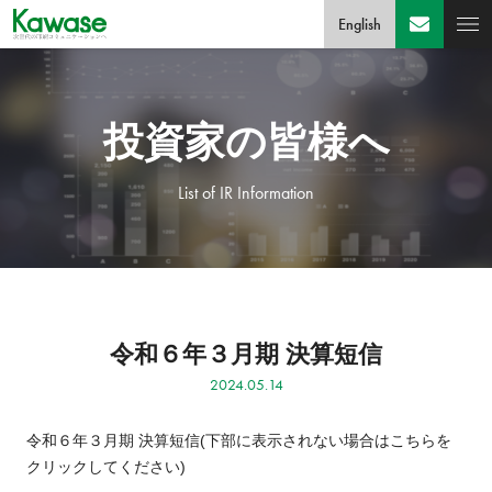
English
投資家の皆様へ
List of IR Information
令和６年３月期 決算短信
2024.05.14
令和６年３月期 決算短信
(下部に表示されない場合はこちらを
クリックしてください)