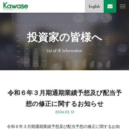
English
投資家の皆様へ
List of IR Information
令和６年３月期通期業績予想及び配当予
想の修正に関するお知らせ
2024.02.13
令和６年３月期通期業績予想及び配当予想の修正に関するお知