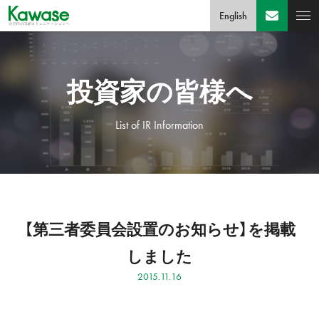
English
投資家の皆様へ
List of IR Information
【第三者委員会設置のお知らせ】を掲載
しました
2015.11.16