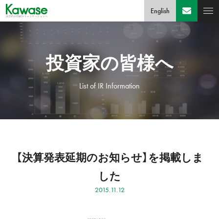
English
投資家の皆様へ
List of IR Information
【決算発表延期のお知らせ】を掲載しま
した
2015.11.12