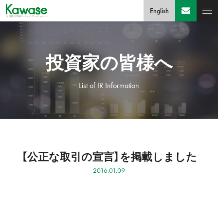
English
投資家の皆様へ
List of IR Information
【公正な取引の宣言】を掲載しました
2016.01.09