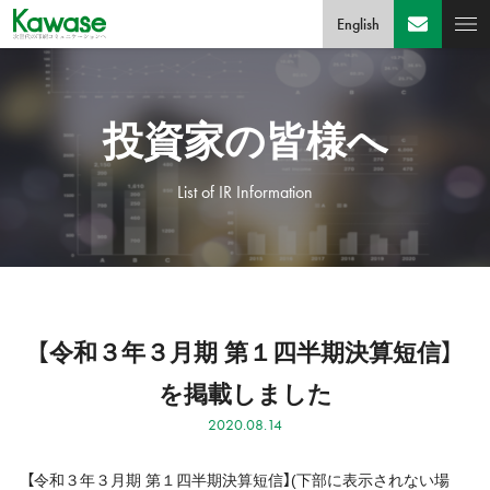
English
投資家の皆様へ
List of IR Information
【令和３年３月期 第１四半期決算短信】
を掲載しました
2020.08.14
【令和３年３月期 第１四半期決算短信】
(下部に表示されない場