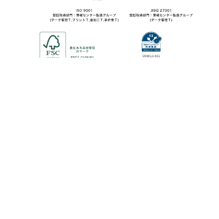
©2013-2024 KAWASE COMPUTER SUPPLIES CO.,LTD.
All Rights Reserved.