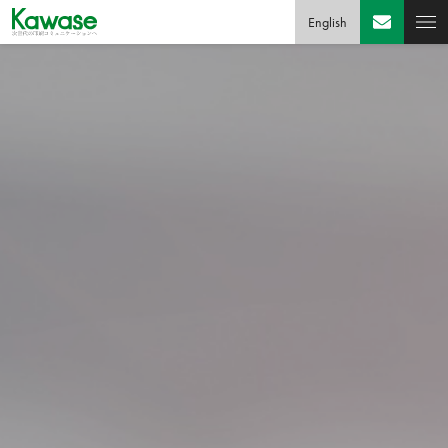
English