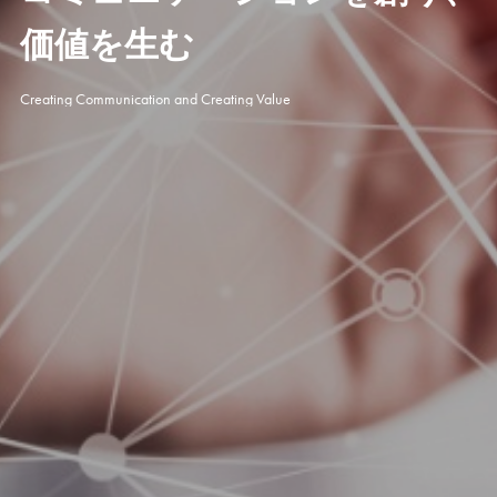
価値を生む
Creating Communication and Creating Value